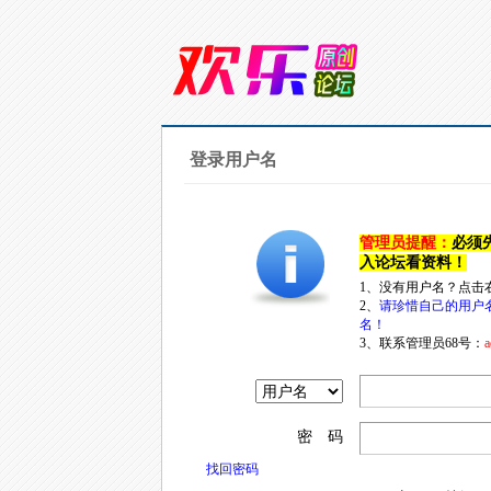
登录用户名
管理员提醒：
必须
入论坛看资料！
1、没有用户名？点击
2、
请珍惜自己的用户
名！
3、联系管理员68号：
a
密 码
找回密码