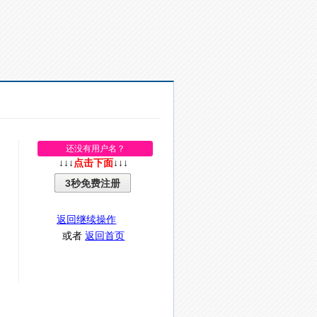
还没有用户名？
↓↓↓
点击下面
↓↓↓
3秒免费注册
返回继续操作
或者
返回首页