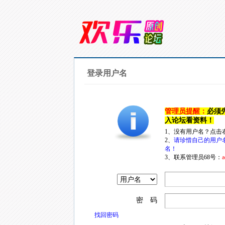
登录用户名
管理员提醒：
必须
入论坛看资料！
1、没有用户名？点击
2、
请珍惜自己的用户
名！
3、联系管理员68号：
a
密 码
找回密码