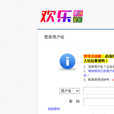
登录用户名
管理员提醒：
必须
入论坛看资料！
1、没有用户名？点击
2、
请珍惜自己的用户
名！
3、联系管理员68号：
a
密 码
找回密码