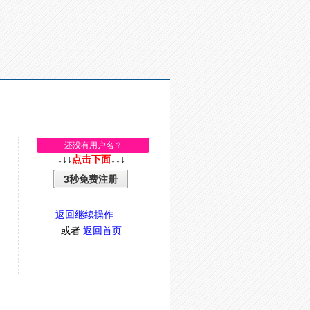
还没有用户名？
↓↓↓
点击下面
↓↓↓
3秒免费注册
返回继续操作
或者
返回首页