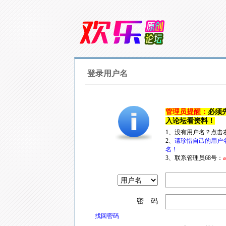
登录用户名
管理员提醒：
必须
入论坛看资料！
1、没有用户名？点击
2、
请珍惜自己的用户
名！
3、联系管理员68号：
a
密 码
找回密码