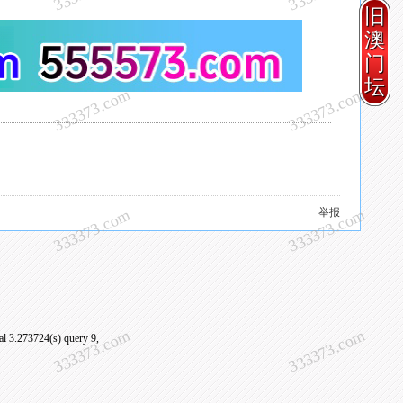
香
旧
港
澳
论
门
坛
坛
333373.com
333373.com
333373.com
333373.com
举报
333373.com
333373.com
al 3.273724(s) query 9,