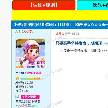
【认证●规则】
欢乐●
标题: 新澳彩(033期错001)【155期】【钱兜兜☆☆☆
【
飞刀小李
】
16楼
发表于: 06-03
333373.com
3
只要高手坚持发表，期期顶 ~~~~
只要高手坚持发表，期期顶 ~~~~
333373.com
3
用户组：
欢乐★码仙
发帖数：
2179
威望数：7719
金币：330
（历史记录）
333373.com
3
拿笔记下以下域名
www.
948
93
.com