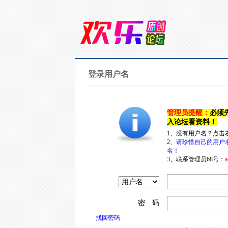
登录用户名
管理员提醒：
必须
入论坛看资料！
1、没有用户名？点击
2、
请珍惜自己的用户
名！
3、联系管理员68号：
a
密 码
找回密码