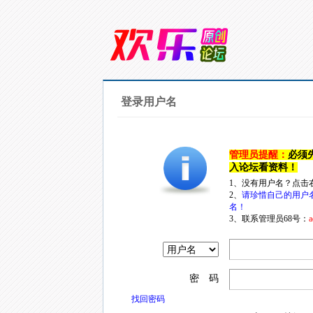
登录用户名
管理员提醒：
必须
入论坛看资料！
1、没有用户名？点击
2、
请珍惜自己的用户
名！
3、联系管理员68号：
a
密 码
找回密码