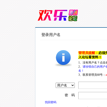
登录用户名
管理员提醒：
必须
入论坛看资料！
1、没有用户名？点击
2、
请珍惜自己的用户
名！
3、联系管理员68号：
a
密 码
找回密码