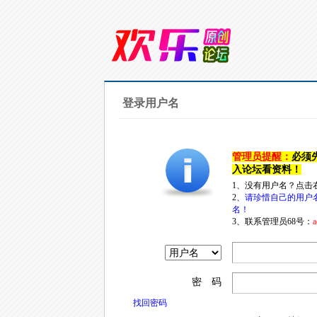
登录用户名
管理员提醒：
必须
入论坛看资料！
1、没有用户名？点击
2、
请珍惜自己的用户
名！
3、联系管理员68号：
a
密 码
找回密码