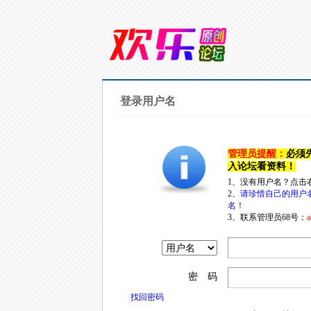
登录用户名
管理员提醒：
必须
入论坛看资料！
1、没有用户名？点击
2、
请珍惜自己的用户
名！
3、联系管理员68号：
a
密 码
找回密码