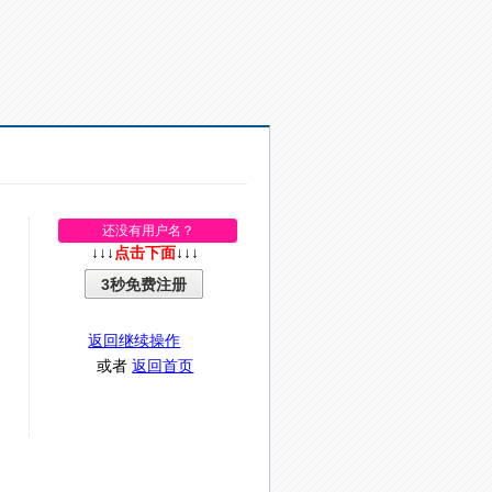
还没有用户名？
↓↓↓
点击下面
↓↓↓
3秒免费注册
返回继续操作
或者
返回首页