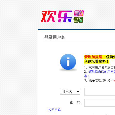
登录用户名
管理员提醒：
必须
入论坛看资料！
1、没有用户名？点击
2、
请珍惜自己的用户
名！
3、联系管理员68号：
a
密 码
找回密码