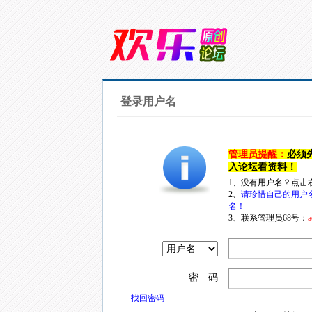
登录用户名
管理员提醒：
必须
入论坛看资料！
1、没有用户名？点击
2、
请珍惜自己的用户
名！
3、联系管理员68号：
a
密 码
找回密码