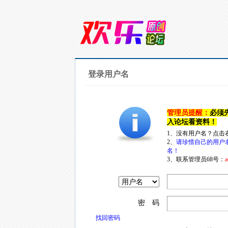
登录用户名
管理员提醒：
必须
入论坛看资料！
1、没有用户名？点击
2、
请珍惜自己的用户
名！
3、联系管理员68号：
a
密 码
找回密码