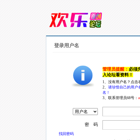
登录用户名
管理员提醒：
必须
入论坛看资料！
1、没有用户名？点击
2、
请珍惜自己的用户
名！
3、联系管理员68号：
a
密 码
找回密码