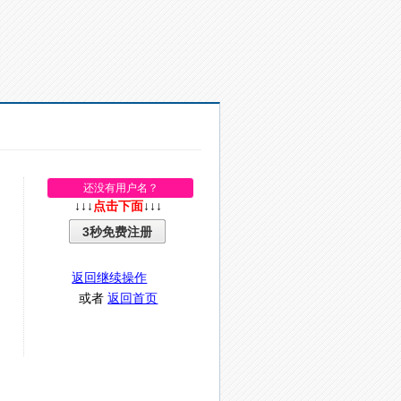
还没有用户名？
↓↓↓
点击下面
↓↓↓
3秒免费注册
返回继续操作
或者
返回首页