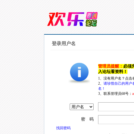
登录用户名
管理员提醒：
必须
入论坛看资料！
1、没有用户名？点击
2、
请珍惜自己的用户
名！
3、联系管理员68号：
a
密 码
找回密码