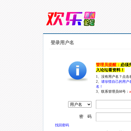
登录用户名
管理员提醒：
必须
入论坛看资料！
1、没有用户名？点击
2、
请珍惜自己的用户
名！
3、联系管理员68号：
a
密 码
找回密码