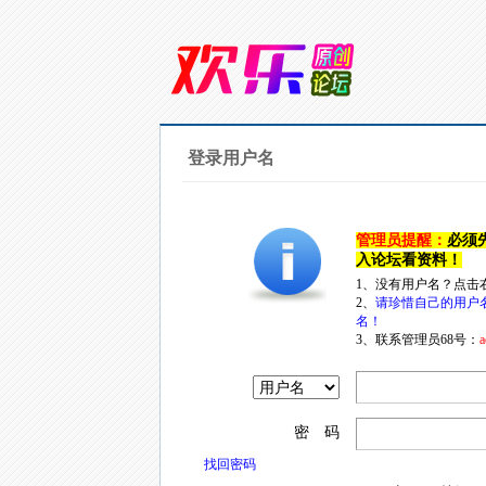
登录用户名
管理员提醒：
必须
入论坛看资料！
1、没有用户名？点击
2、
请珍惜自己的用户
名！
3、联系管理员68号：
a
密 码
找回密码