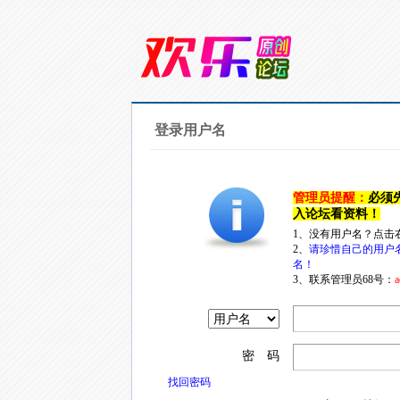
登录用户名
管理员提醒：
必须
入论坛看资料！
1、没有用户名？点击
2、
请珍惜自己的用户
名！
3、联系管理员68号：
a
密 码
找回密码