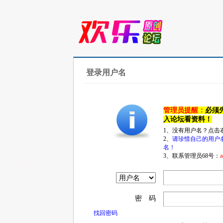
登录用户名
管理员提醒：
必须
入论坛看资料！
1、没有用户名？点击
2、
请珍惜自己的用户
名！
3、联系管理员68号：
a
密 码
找回密码