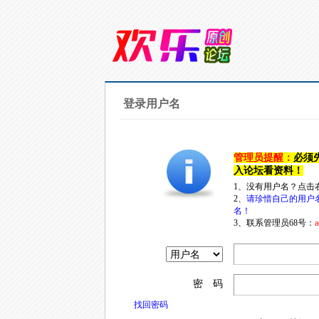
登录用户名
管理员提醒：
必须
入论坛看资料！
1、没有用户名？点击
2、
请珍惜自己的用户
名！
3、联系管理员68号：
a
密 码
找回密码