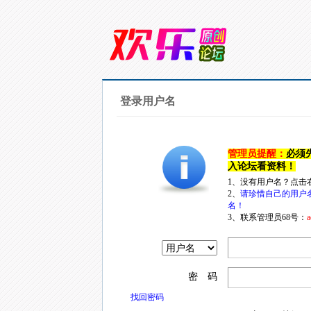
登录用户名
管理员提醒：
必须
入论坛看资料！
1、没有用户名？点击
2、
请珍惜自己的用户
名！
3、联系管理员68号：
a
密 码
找回密码