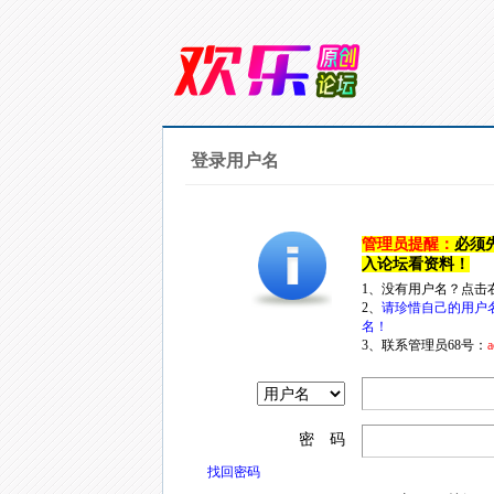
登录用户名
管理员提醒：
必须
入论坛看资料！
1、没有用户名？点击
2、
请珍惜自己的用户
名！
3、联系管理员68号：
a
密 码
找回密码