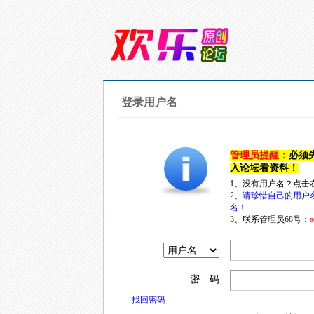
登录用户名
管理员提醒：
必须
入论坛看资料！
1、没有用户名？点击
2、
请珍惜自己的用户
名！
3、联系管理员68号：
a
密 码
找回密码