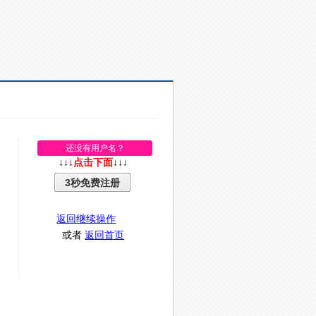
还没有用户名？
↓↓↓
点击下面
↓↓↓
3秒免费注册
返回继续操作
或者
返回首页