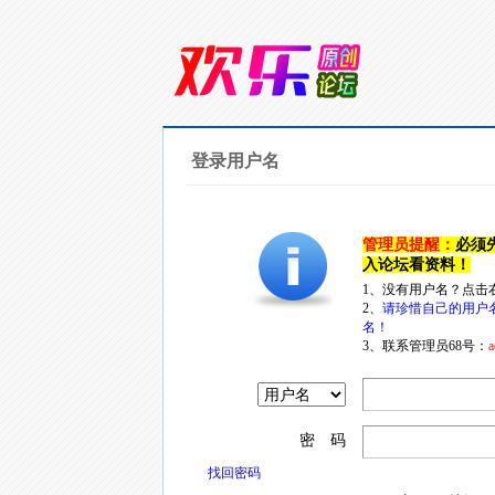
登录用户名
管理员提醒：
必须
入论坛看资料！
1、没有用户名？点击
2、
请珍惜自己的用户
名！
3、联系管理员68号：
a
密 码
找回密码