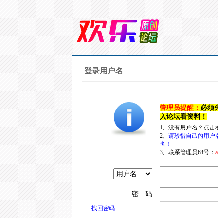
登录用户名
管理员提醒：
必须
入论坛看资料！
1、没有用户名？点击
2、
请珍惜自己的用户
名！
3、联系管理员68号：
a
密 码
找回密码