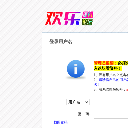
登录用户名
管理员提醒：
必须
入论坛看资料！
1、没有用户名？点击
2、
请珍惜自己的用户
名！
3、联系管理员68号：
a
密 码
找回密码