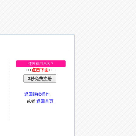
还没有用户名？
↓↓↓
点击下面
↓↓↓
3秒免费注册
返回继续操作
或者
返回首页