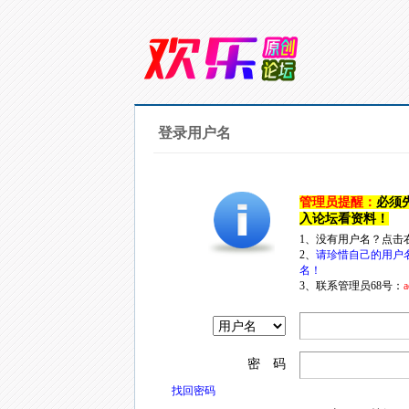
登录用户名
管理员提醒：
必须
入论坛看资料！
1、没有用户名？点击
2、
请珍惜自己的用户
名！
3、联系管理员68号：
a
密 码
找回密码