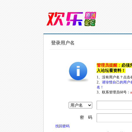
登录用户名
管理员提醒：
必须
入论坛看资料！
1、没有用户名？点击
2、
请珍惜自己的用户
名！
3、联系管理员68号：
a
密 码
找回密码