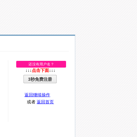
还没有用户名？
↓↓↓
点击下面
↓↓↓
3秒免费注册
返回继续操作
或者
返回首页