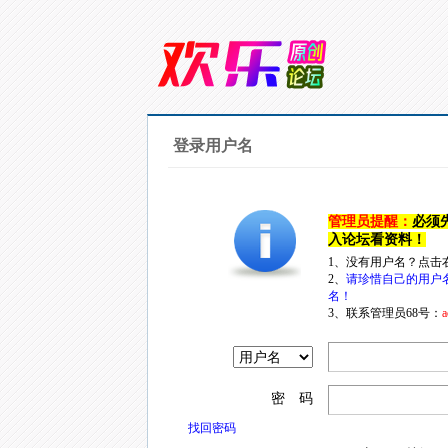
登录用户名
管理员提醒：
必须
入论坛看资料！
1、没有用户名？点击
2、
请珍惜自己的用户
名！
3、联系管理员68号：
a
密 码
找回密码