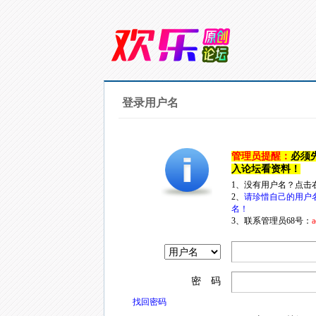
登录用户名
管理员提醒：
必须
入论坛看资料！
1、没有用户名？点击
2、
请珍惜自己的用户
名！
3、联系管理员68号：
a
密 码
找回密码