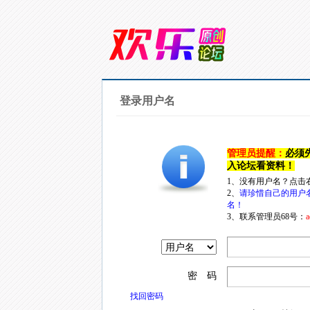
登录用户名
管理员提醒：
必须
入论坛看资料！
1、没有用户名？点击
2、
请珍惜自己的用户
名！
3、联系管理员68号：
a
密 码
找回密码