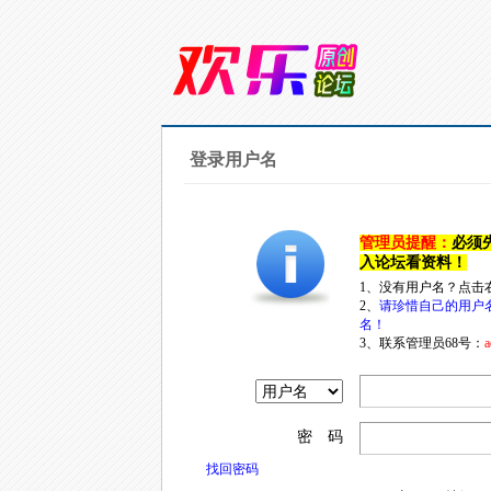
登录用户名
管理员提醒：
必须
入论坛看资料！
1、没有用户名？点击
2、
请珍惜自己的用户
名！
3、联系管理员68号：
a
密 码
找回密码