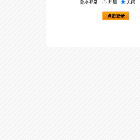
开启
关闭
隐身登录
点击登录