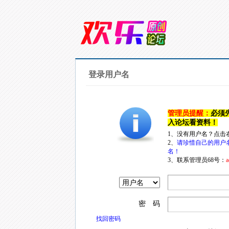
登录用户名
管理员提醒：
必须
入论坛看资料！
1、没有用户名？点击
2、
请珍惜自己的用户
名！
3、联系管理员68号：
a
密 码
找回密码