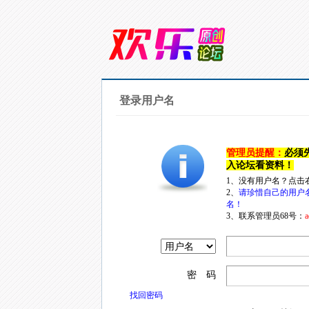
登录用户名
管理员提醒：
必须
入论坛看资料！
1、没有用户名？点击
2、
请珍惜自己的用户
名！
3、联系管理员68号：
a
密 码
找回密码