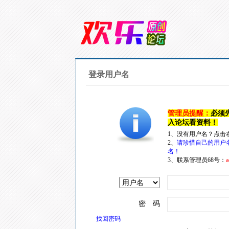
登录用户名
管理员提醒：
必须
入论坛看资料！
1、没有用户名？点击
2、
请珍惜自己的用户
名！
3、联系管理员68号：
a
密 码
找回密码