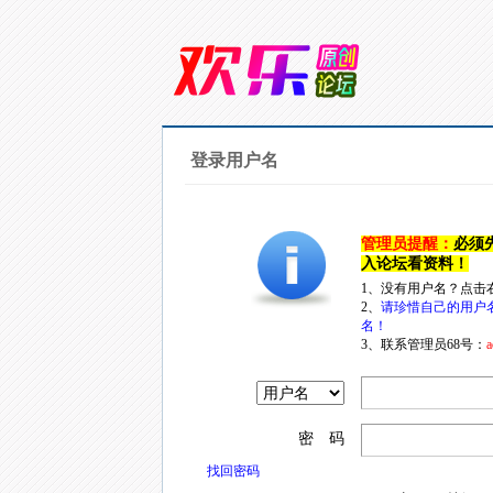
登录用户名
管理员提醒：
必须
入论坛看资料！
1、没有用户名？点击
2、
请珍惜自己的用户
名！
3、联系管理员68号：
a
密 码
找回密码