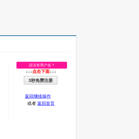
还没有用户名？
↓↓↓
点击下面
↓↓↓
3秒免费注册
返回继续操作
或者
返回首页