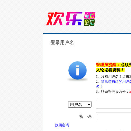
登录用户名
管理员提醒：
必须
入论坛看资料！
1、没有用户名？点击
2、
请珍惜自己的用户
名！
3、联系管理员68号：
a
密 码
找回密码