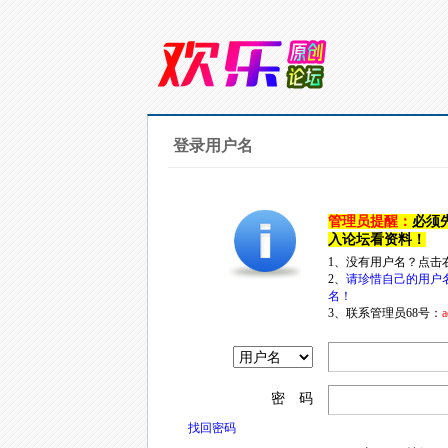
登录用户名
管理员提醒：
必须
入论坛看资料！
1、没有用户名？点击
2、
请珍惜自己的用户
名！
3、联系管理员68号：
a
密 码
找回密码