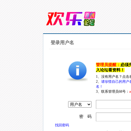
登录用户名
管理员提醒：
必须
入论坛看资料！
1、没有用户名？点击
2、
请珍惜自己的用户
名！
3、联系管理员68号：
a
密 码
找回密码