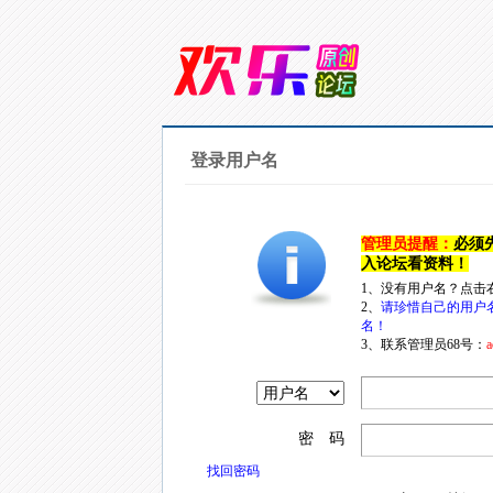
登录用户名
管理员提醒：
必须
入论坛看资料！
1、没有用户名？点击
2、
请珍惜自己的用户
名！
3、联系管理员68号：
a
密 码
找回密码