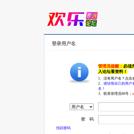
登录用户名
管理员提醒：
必须
入论坛看资料！
1、没有用户名？点击
2、
请珍惜自己的用户
名！
3、联系管理员68号：
a
密 码
找回密码