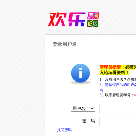
登录用户名
管理员提醒：
必须
入论坛看资料！
1、没有用户名？点击
2、
请珍惜自己的用户
名！
3、联系管理员68号：
a
密 码
找回密码